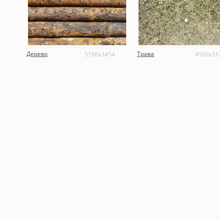
Дерево
Трава
5196x3454
4160x31