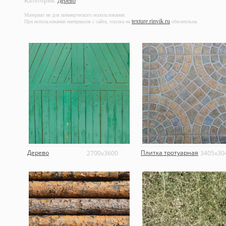
Категория:
Дерево
Материал не для коммерческого использования.
texture.rinvik.ru
При использовании материалов с сайта, ссылка на
обязательна.
Дерево
Плитка тротуарная
2700x3600
3405x30