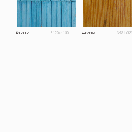
Дерево
Дерево
3120x4160
3481x52