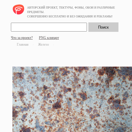
АВТОРСКИЙ ПРОЕКТ, ТЕКТУРЫ, ФОНЫ, ОБОИ И РАЗЛИЧНЫЕ
ПРЕДМЕТЫ.
СОВЕРШЕННО БЕСПЛАТНО И БЕЗ ОЖИДАНИЯ И РЕКЛАМЫ!
Что за проект?
PNG клипарт
Главная
Железо
/
/